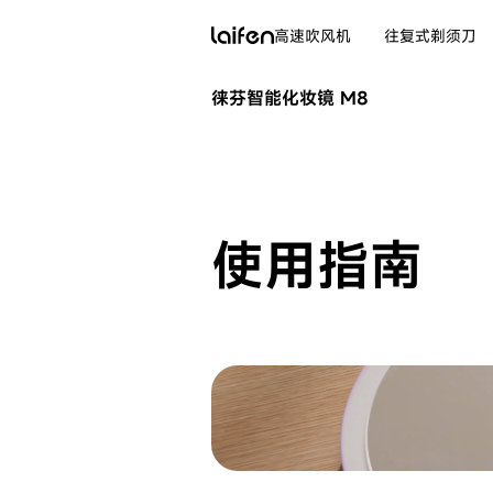
高速吹风机
往复式剃须刀
徕芬智能化妆镜 M8
使用指南