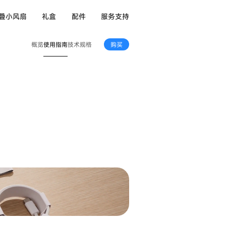
叠小风扇
礼盒
配件
服务支持
使用指南
概览
技术规格
购买