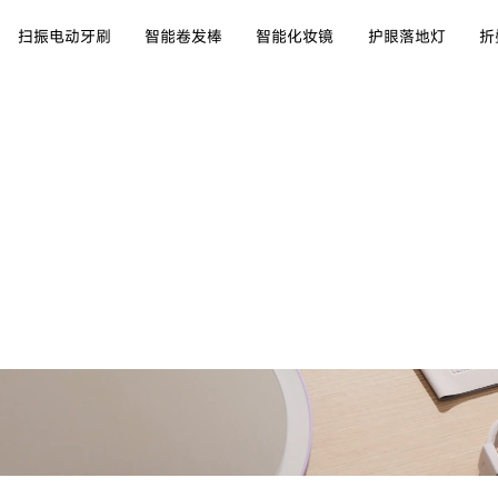
扫振电动牙刷
智能卷发棒
智能化妆镜
护眼落地灯
折