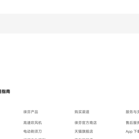
用指南
徕芬产品
购买渠道
服务与
高速吹风机
徕芬官方商店
售后服
电动剃须刀
天猫旗舰店
App 下