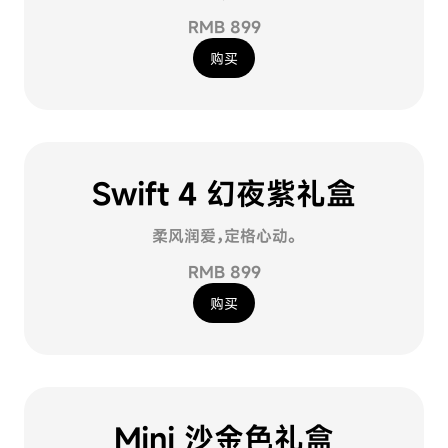
RMB 899
购买
Swift 4 幻夜紫礼盒
柔风润爱，定格心动。
RMB 899
购买
Mini 沙金色礼盒