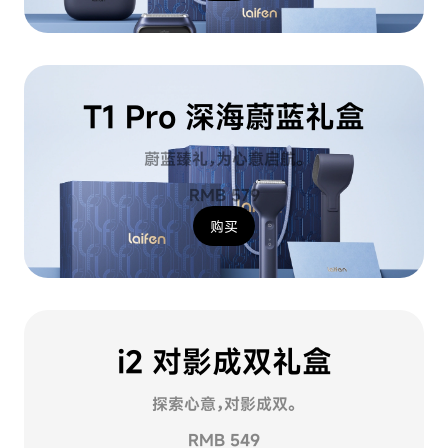
T1 Pro 深海蔚蓝礼盒
蔚蓝臻礼，为心意启航。
RMB 579
购买
i2 对影成双礼盒
探索心意，对影成双。
RMB 549