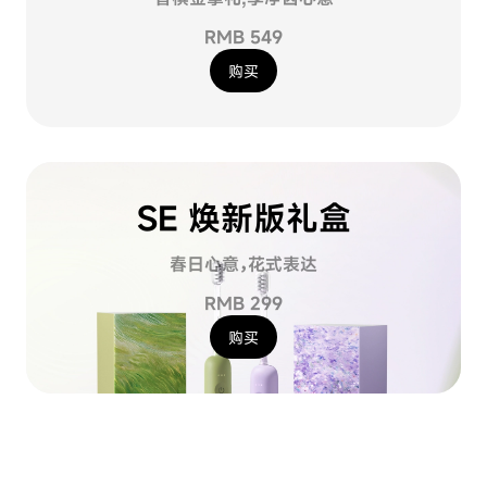
RMB 549
购买
SE 焕新版礼盒
春日心意，花式表达
RMB 299
购买