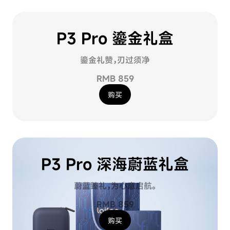
P3 Pro 鎏金礼盒
鎏金礼赞，刃过须净
RMB 859
购买
P3 Pro 深海蔚蓝礼盒
蔚蓝臻礼，为心意启航。
RMB 859
购买