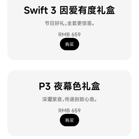
Swift 3 因爱有度礼盒
节日好礼，全套更惊喜。
RMB 659
购买
P3 夜幕色礼盒
深邃紫意，传递别致心意。
RMB 659
购买