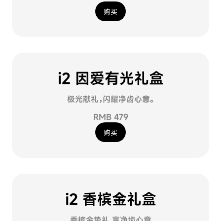
购买
i2 因爱有光礼盒
极光献礼，闪耀净齿心意。
RMB 479
购买
i2 香槟金礼盒
香槟金挚礼,享净齿心意