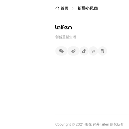
首页
折叠小风扇
创新重塑生活
Copyright © 2021-现在 徕芬 laifen 版权所有