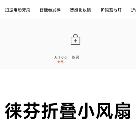
扫振电动牙刷
智能卷发棒
智能化妆镜
护眼落地灯
折
AirFold
购买
新品
徕芬折叠小风扇