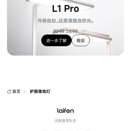
L1 Pro
升转自如，还原满屋自然光。
RMB 2899
进一步了解
购买
首页
护眼落地灯
创新重塑生活