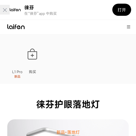
徕芬
打开
在“徕芬”app 中购买
L1 Pro
购买
新品
徕芬护眼落地灯
新品·落地灯