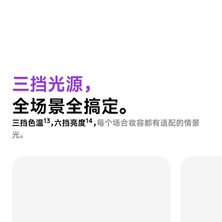
三挡光源，
全场景全搞定。
13
14
三挡色温
，六挡亮度
，
每个场合妆容都有适配的情景
光。