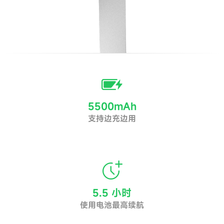
battery_android_frame_bolt
5500mAh
支持边充边用
more_time
5.5 小时
使用电池最高续航