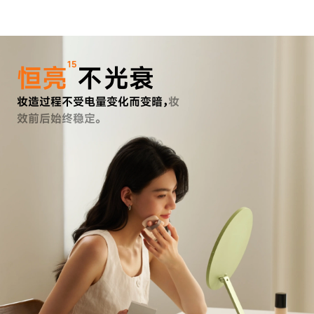
15
恒亮
不光衰
妆造过程不受电量变化而变暗，
妆
效前后始终稳定。