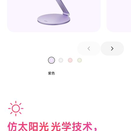
chevron_left
chevron_right
紫色
sunny
仿太阳光光学技术，