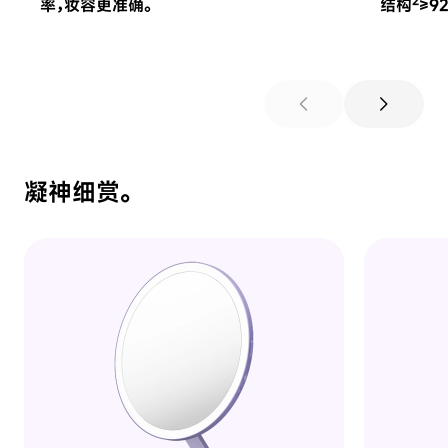
率，妆容更准确。
结构
≥9
chevron_left
chevron_right
凝神细赏。