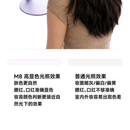
M8 高显色光照效果
普通光照效果
肤色更自然
妆面略灰/偏白/偏黄
腮红、口红准确显色
腮红、口红不够准确
妆容颜色判断更接近自
室内外妆容易出现色差
然光下的效果