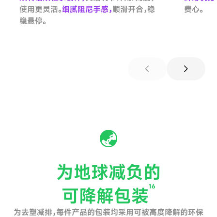
使用更灵活。
细腻阻尼手感，
顺滑开合，稳
费心。
稳悬停。
chevron_left
chevron_right
为地球减负的
16
可降解包装
为去塑减排，每件产品的包装均采用可被高度降解的环保