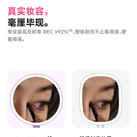
真实妆容，
毫厘毕现。
10
专业级高反射率 REC ≥92%
，整体肤况不止看得清，更
看得准。