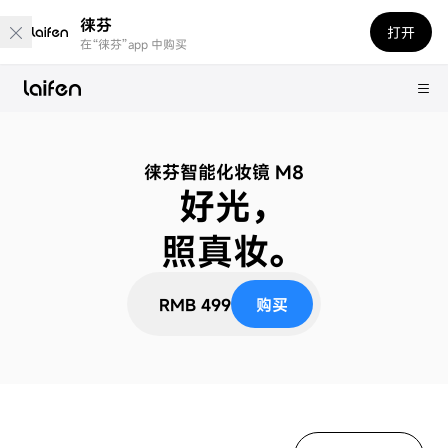
徕芬
打开
在“徕芬”app 中购买
徕芬智能化妆镜
M8
好光，
照真妆。
RMB 499
购买