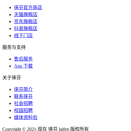
徕芬官方商店
天猫旗舰店
京东旗舰店
抖音旗舰店
线下门店
服务与支持
售后服务
App 下载
关于徕芬
徕芬简介
联系徕芬
社会招聘
校园招聘
媒体资料包
Copyright © 2021-现在 徕芬 laifen 版权所有