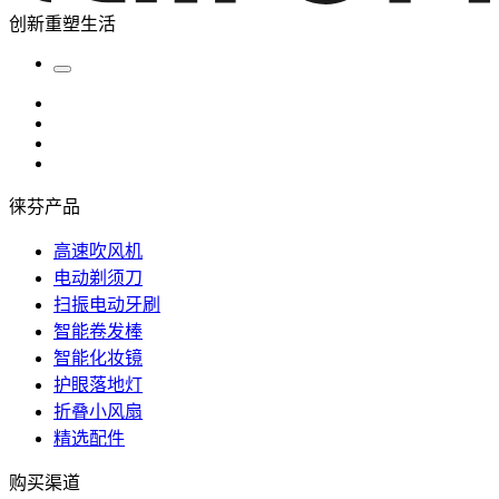
创新重塑生活
徕芬产品
高速吹风机
电动剃须刀
扫振电动牙刷
智能卷发棒
智能化妆镜
护眼落地灯
折叠小风扇
精选配件
购买渠道