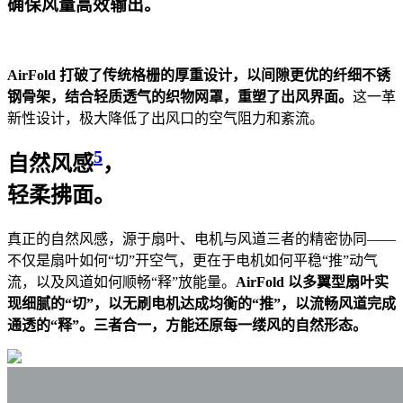
确保风量高效输出。
AirFold 打破了传统格栅的厚重设计，以间隙更优的纤细不锈
钢骨架，结合轻质透气的织物网罩，重塑了出风界面。
这一革
新性设计，极大降低了出风口的空气阻力和紊流。
5
自然风感
，
轻柔拂面。
真正的自然风感，源于扇叶、电机与风道三者的精密协同——
不仅是扇叶如何“切”开空气，更在于电机如何平稳“推”动气
流，以及风道如何顺畅“释”放能量。
AirFold 以多翼型扇叶实
现细腻的“切”，以无刷电机达成均衡的“推”，以流畅风道完成
通透的“释”。三者合一，方能还原每一缕风的自然形态。