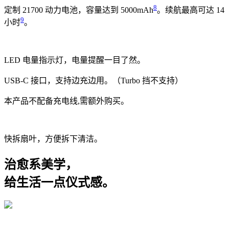
8
定制 21700 动力电池，容量达到 5000mAh
。
续航最高可达 14
9
小时
。
LED 电量指示灯，
电量提醒一目了然。
USB-C 接口，
支持边充边用。（Turbo 挡不支持）
本产品不配备充电线,需额外购买。
快拆扇叶，
方便拆下清洁。
治愈系美学，
给生活一点仪式感。