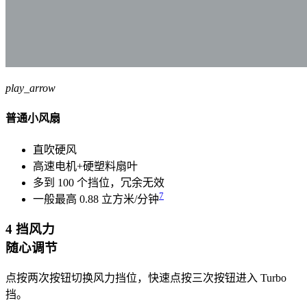
play_arrow
普通小风扇
直吹硬风
高速电机+硬塑料扇叶
多到 100 个挡位，冗余无效
7
一般最高 0.88 立方米/分钟
4 挡风力
随心调节
点按两次按钮切换风力挡位，快速点按三次按钮进入 Turbo
挡。