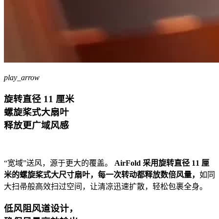
play_arrow
旋转直径 11 厘米
螺旋桨式大扇叶
释放更广域风感
“宽域”送风，源于更大的覆盖。
AirFold 采用旋转直径 11 厘
米的螺旋桨式大尺寸扇叶，每一次转动都释放数倍风量，
如同
大扫帚般高效扫过空间，让清凉迅速扩散，轻松包裹全身。
低风阻风道设计，