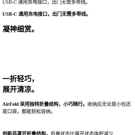
USB-C 通用充电接口，出门无需多带线。
USB-C 通用充电接口，出门无需多带线。
凝神细赏。
一折
轻巧，
展开
清凉。
AirFold 采用独特折叠结构，小巧随行。
收纳后无论是小包还
是口袋，都能轻松容纳。
创新风罩可折叠结构，
折叠状态比展开状态体积减少