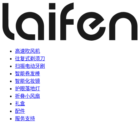
高速吹风机
往复式剃须刀
扫振电动牙刷
智能卷发棒
智能化妆镜
护眼落地灯
折叠小风扇
礼盒
配件
服务支持