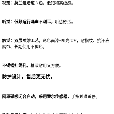
视觉：莫兰迪治愈 3 色，
低饱和高级感。
听觉：低频运行噪声不刺耳，
听感舒适。
触觉：双层喷涂工艺，
彩色面漆+哑光 UV，耐指纹、抗汗液
腐蚀、长期使用不褪色。
不锈钢挂绳孔，
精致耐用又方便。
防护设计，售后更无忧。
网罩磁吸闭合启动，采用霍尔传感器，
手指触碰瞬停。