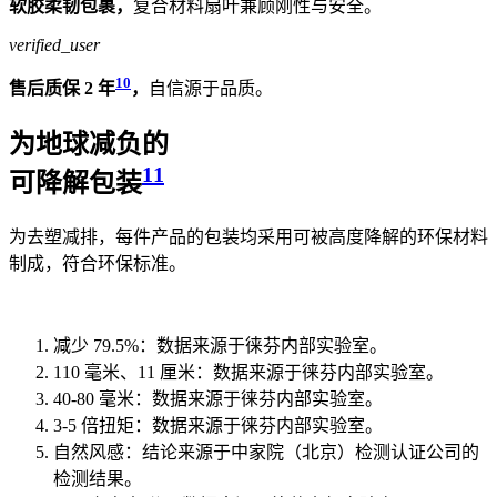
软胶柔韧包裹，
复合材料扇叶兼顾刚性与安全。
verified_user
10
售后质保 2 年
，
自信源于品质。
为地球减负的
11
可降解包装
为去塑减排，每件产品的包装均采用可被高度降解的环保材料
制成，符合环保标准。
减少 79.5%：数据来源于徕芬内部实验室。
110 毫米、11 厘米：数据来源于徕芬内部实验室。
40-80 毫米：数据来源于徕芬内部实验室。
3-5 倍扭矩：数据来源于徕芬内部实验室。
自然风感：结论来源于中家院（北京）检测认证公司的
检测结果。