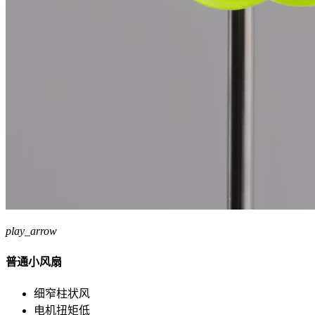
play_arrow
普通小风扇
细窄柱状风
电机扭矩低