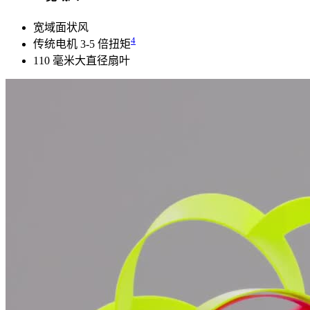
宽域面状风
4
传统电机 3-5 倍扭矩
110 毫米大直径扇叶