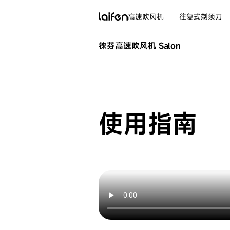
高速吹风机
往复式剃须刀
徕芬高速吹风机 Salon
使用指南