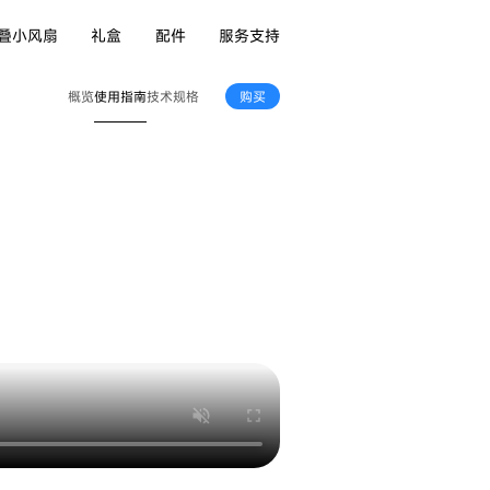
叠小风扇
礼盒
配件
服务支持
使用指南
概览
技术规格
购买