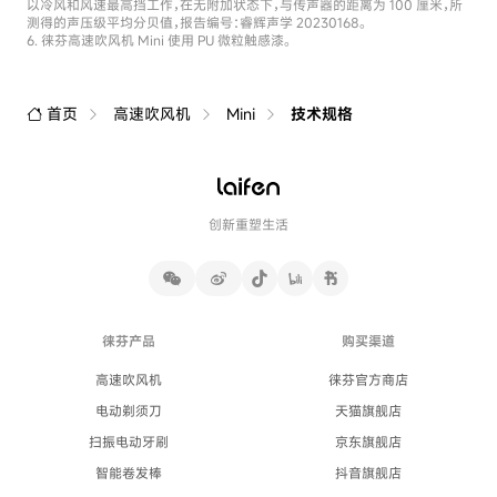
以冷风和风速最高挡工作，在无附加状态下，与传声器的距离为 100 厘米，所
测得的声压级平均分贝值，报告编号：睿辉声学 20230168。
徕芬高速吹风机 Mini 使用 PU 微粒触感漆。
首页
高速吹风机
Mini
技术规格
创新重塑生活
徕芬产品
购买渠道
高速吹风机
徕芬官方商店
电动剃须刀
天猫旗舰店
扫振电动牙刷
京东旗舰店
智能卷发棒
抖音旗舰店