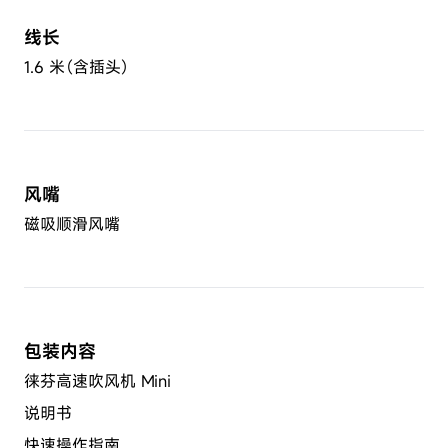
线长
1.6 米（含插头）
风嘴
磁吸顺滑风嘴
包装内容
徕芬高速吹风机 Mini
说明书
快速操作指南