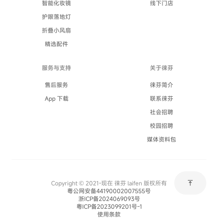
智能化妆镜
线下门店
护眼落地灯
折叠小风扇
精选配件
服务与支持
关于徕芬
售后服务
徕芬简介
App 下载
联系徕芬
社会招聘
校园招聘
媒体资料包
vertical_align_top
Copyright © 2021-现在 徕芬 laifen 版权所有
粤公网安备44190002007555号
浙ICP备2024069093号
粤ICP备2023099201号-1
使用条款