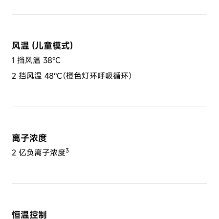
风温 (儿童模式)
1 挡风温 38°C
2 挡风温 48°C（橙色灯环呼吸循环）
离子浓度
3
2 亿负离子浓度
恒温控制