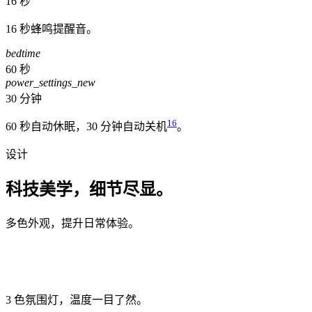
16 秒
16 秒蜂鸣提醒音。
bedtime
60 秒
power_settings_new
30 分钟
16
60 秒自动休眠，30 分钟自动关机
。
设计
科技美学，细节尽显。
多色外观，提升日常体验。
3 色氛围灯，
温度一目了然。