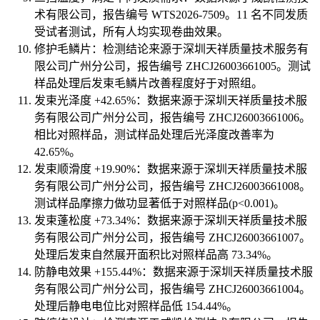
术有限公司，报告编号 WTS2026-7509。11 名不同发质
受试者测试，所有人均实现卷曲效果。
修护毛鳞片：检测结论来源于深圳天祥质量技术服务有
限公司广州分公司，报告编号 ZHCJ26003661005。测试
样品处理后发束毛鳞片改善程度好于对照组。
发束光泽度 +42.65%：数据来源于深圳天祥质量技术服
务有限公司广州分公司，报告编号 ZHCJ26003661006。
相比对照样品，测试样品处理后光泽度改善率为
42.65%。
发束顺滑度 +19.90%：数据来源于深圳天祥质量技术服
务有限公司广州分公司，报告编号 ZHCJ26003661008。
测试样品摩擦力做功显著低于对照样品(p<0.001)。
发束蓬松度 +73.34%：数据来源于深圳天祥质量技术服
务有限公司广州分公司，报告编号 ZHCJ26003661007。
处理后发束自然展开面积比对照样品高 73.34%。
防静电效果 +155.44%：数据来源于深圳天祥质量技术服
务有限公司广州分公司，报告编号 ZHCJ26003661004。
处理后静电电位比对照样品低 154.44%。