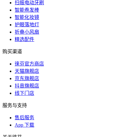
扫振电动牙刷
智能卷发棒
智能化妆镜
护眼落地灯
折叠小风扇
精选配件
购买渠道
徕芬官方商店
天猫旗舰店
京东旗舰店
抖音旗舰店
线下门店
服务与支持
售后服务
App 下载