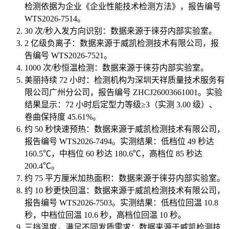
检测依据为企业《企业性能技术检测方法》，报告编号
WTS2026-7514。
30 次/秒入发方向识别：数据来源于徕芬内部实验室。
2 亿级负离子：数据来源于威凯检测技术有限公司，报
告编号 WTS2026-7521。
1000 次/秒恒温检测：数据来源于徕芬内部实验室。
美丽持续 72 小时：检测机构为深圳天祥质量技术服务有
限公司广州分公司，报告编号 ZHCJ26003661001。实验
结果显示：72 小时后定型力等级≥3（实测 3.00 级）、
卷曲保持度 45.61%。
约 50 秒快速预热：数据来源于威凯检测技术有限公司，
报告编号 WTS2026-7494。实测结果：低档位 49 秒达
160.5℃，中档位 60 秒达 180.6℃，高档位 85 秒达
200.4℃。
约 75 平方厘米加热面积：数据来源于徕芬内部实验室。
约 10 秒更快回温：数据来源于威凯检测技术有限公司，
报告编号 WTS2026-7503。实测结果：低档位回温 10.8
秒，中档位回温 10.6 秒，高档位回温 10 秒。
三挡温度，满足不同发质需求：数据来源于威凯检测技