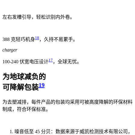
左右发槽引导，
轻松识别内外卷。
18
388 克轻巧机身
，
久持不易累手。
charger
17
100-240 伏宽电压设计
，
全球无忧。
为地球减负的
19
可降解包装
为去塑减排，每件产品的包装均采用可被高度降解的环保材料
制成，符合环保标准。
噪音低至 45 分贝：数据来源于威凯检测技术有限公司，