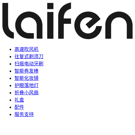
高速吹风机
往复式剃须刀
扫振电动牙刷
智能卷发棒
智能化妆镜
护眼落地灯
折叠小风扇
礼盒
配件
服务支持